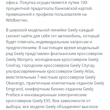
офиса. Покупка осуществляется путем 100-
процентной предоплаты банковской картой,
привязанной к профилю пользователя на
Wildberries.
В широкой модельной линейке Geely каждый
сможет найти для себя тот автомобиль, который
будет отвечать индивидуальным запросам и
предпочтениям. В настоящее время модельный
ряд Geely представлен флагманским кроссовером
Geely Monjaro, молодежным кроссовером Geely
Coolray, городским кроссовером Geely Cityray,
ультрасовременным кроссовером Geely Atlas,
вместительным 7-местным кроссовером Geely
Okavango, практичным компактным седаном Geely
Emgrand, комфортным бизнес-седаном Geely
Preface и инновационным электрическим
кроссовером Geely EX5. Вне зависимости от
выбора, все модели Geely объединяют высокое