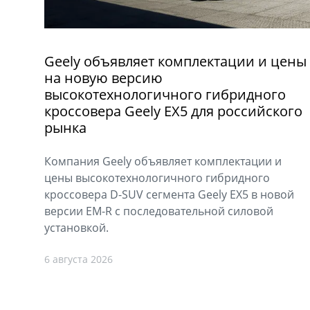
Geely объявляет комплектации и цены
на новую версию
высокотехнологичного гибридного
кроссовера Geely EX5 для российского
рынка
Компания Geely объявляет комплектации и
цены высокотехнологичного гибридного
кроссовера D-SUV сегмента Geely EX5 в новой
версии EM-R с последовательной силовой
установкой.
6 августа 2026