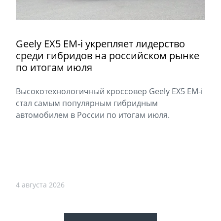
Geely EX5 EM-i укрепляет лидерство
среди гибридов на российском рынке
по итогам июля
Высокотехнологичный кроссовер Geely EX5 EM-i
стал самым популярным гибридным
автомобилем в России по итогам июля.
4 августа 2026