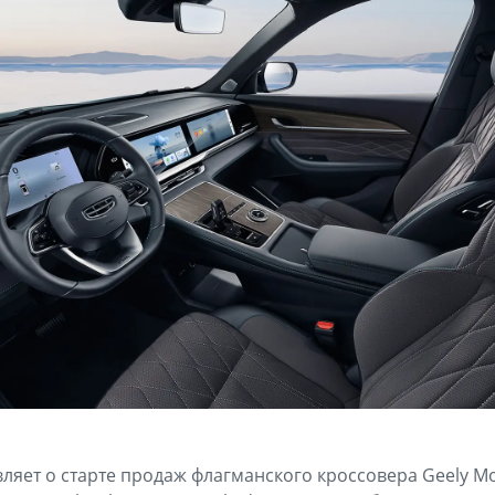
ляет о старте продаж флагманского кроссовера Geely Mo