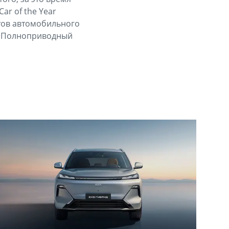
ar of the Year
тов автомобильного
и «Полноприводный