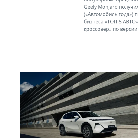
Geely Monjaro получил
(«Автомобиль года») 
бизнеса «ТОП-5 АВТО
кроссовер» по версии 