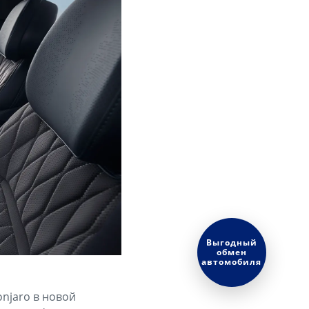
Оценить ваш
автомобиль?
njaro в новой