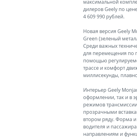
максимальной комплект
дилеров Geely по цене
4 609 990 рублей.
Новая версия Geely M
Green (зеленый метал
Среди важных технич
для перемещения по п
помощью регулируемо
трассе и комфорт движ
миллисекунды, плавно
Интерьер Geely Monja
оформлении, так и в
режимов трансмиссии
прозрачными вставкам
втором ряду. Форма 
водителя и пассажира
направлениям и функ