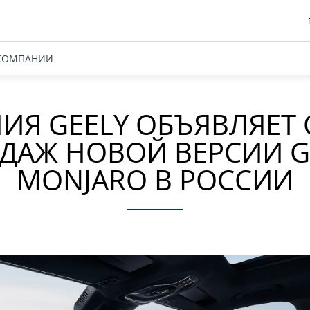
КОМПАНИИ
Я GEELY ОБЪЯВЛЯЕТ 
ДАЖ НОВОЙ ВЕРСИИ G
MONJARO В РОССИИ