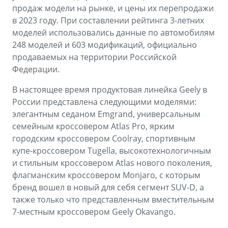
продаж модели на рынке, и цены их перепродажи
в 2023 году. При составлении рейтинга 3-летних
моделей использовались данные по автомобилям
248 моделей и 603 модификаций, официально
продаваемых на территории Российской
Федерации.
В настоящее время продуктовая линейка Geely в
России представлена следующими моделями:
элегантным седаном Emgrand, универсальным
семейным кроссовером Atlas Pro, ярким
городским кроссовером Coolray, спортивным
купе-кроссовером Tugella, высокотехнологичным
и стильным кроссовером Atlas нового поколения,
флагманским кроссовером Monjaro, с которым
бренд вошел в новый для себя сегмент SUV-D, а
также только что представленным вместительным
7-местным кроссовером Geely Okavango.